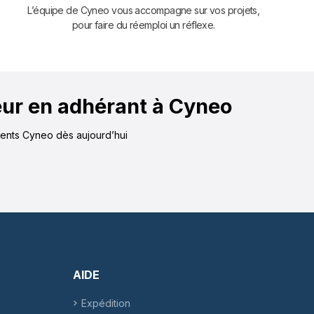
L’équipe de Cyneo vous accompagne sur vos projets,
pour faire du réemploi un réflexe.
eur en adhérant à Cyneo
érents Cyneo dès aujourd’hui
AIDE
Expédition