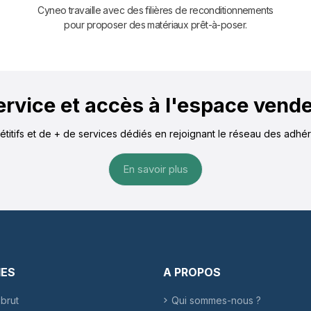
Cyneo travaille avec des filières de reconditionnements
pour proposer des matériaux prêt-à-poser.
service et accès à l'espace vend
pétitifs et de + de services dédiés en rejoignant le réseau des adh
En savoir plus
IES
A PROPOS
brut
Qui sommes-nous ?