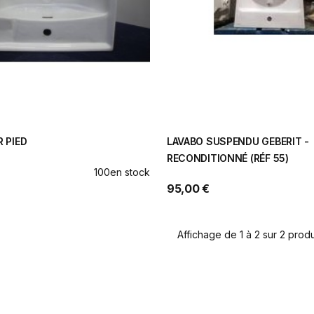
 PIED
LAVABO SUSPENDU GEBERIT -
RECONDITIONNÉ (RÉF 55)
100
en stock
95,00 €
Affichage de 1 à 2 sur 2 produi