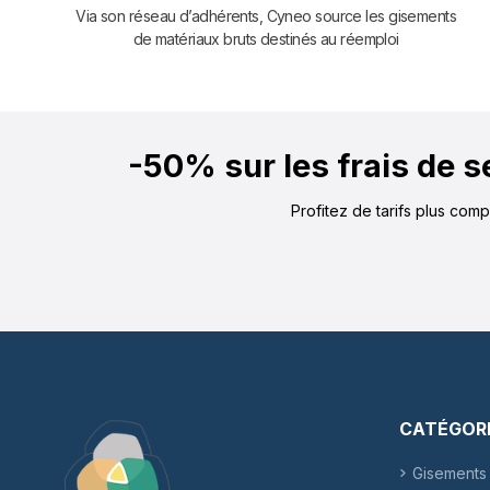
Via son réseau d’adhérents, Cyneo source les gisements
de matériaux bruts destinés au réemploi
-50% sur les frais de 
Profitez de tarifs plus com
CATÉGOR
Gisements 