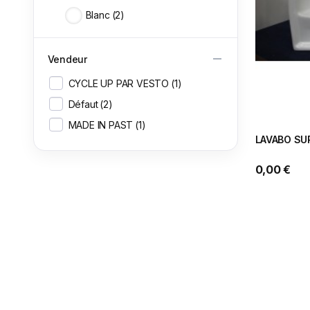
Blanc
2
Vendeur
CYCLE UP PAR VESTO
1
Défaut
2
MADE IN PAST
1
LAVABO SUR
0,00 €