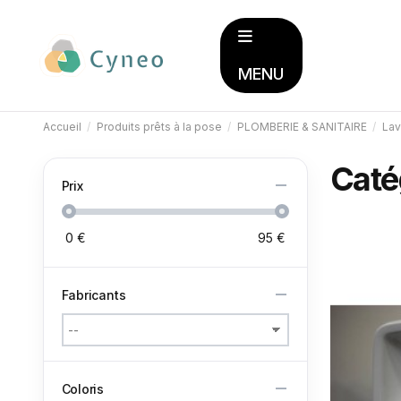
MENU
Accueil
Produits prêts à la pose
PLOMBERIE & SANITAIRE
Lav
Caté
Prix
0
€
95
€
Fabricants
Coloris