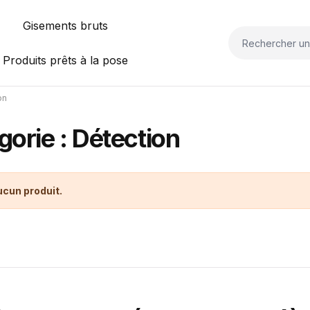
Gisements bruts
Produits prêts à la pose
on
gorie : Détection
aucun produit.