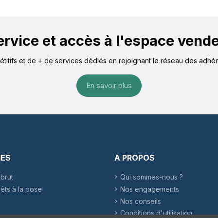
service et accès à l'espace vend
pétitifs et de + de services dédiés en rejoignant le réseau des adh
En savoir plus
IES
A PROPOS
brut
Qui sommes-nous ?
rêts à la pose
Nos engagements
Nos conseils
Conditions d'utilisation