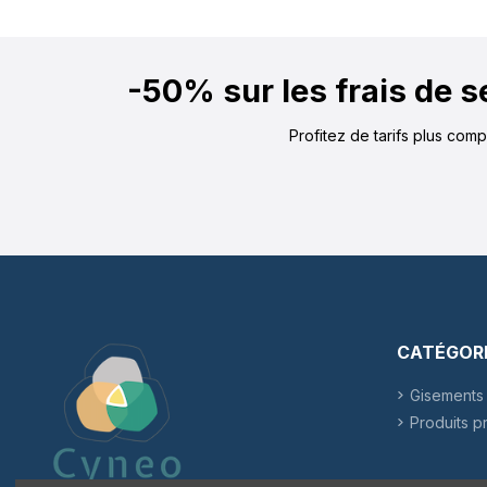
-50% sur les frais de 
Profitez de tarifs plus com
CATÉGOR
Gisements 
Produits p