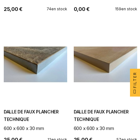
25,00 €
0,00 €
74
en stock
159
en stock
FILTER
DALLE DE FAUX PLANCHER
DALLE DE FAUX PLANCHER
TECHNIQUE
TECHNIQUE
600 x 600 x 30 mm
600 x 600 x 30 mm
25,00 €
25,00 €
12
en stock
57
en stock