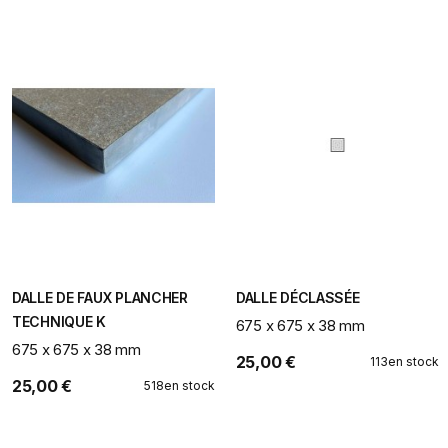
DALLE DE FAUX PLANCHER
DALLE DÉCLASSÉE
TECHNIQUE K
675 x 675 x 38 mm
675 x 675 x 38 mm
25,00 €
113
en stock
25,00 €
518
en stock