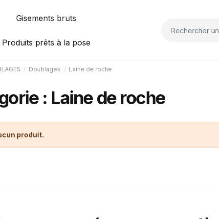
Gisements bruts
Produits prêts à la pose
BLAGES
Doublages
Laine de roche
gorie : Laine de roche
aucun produit.