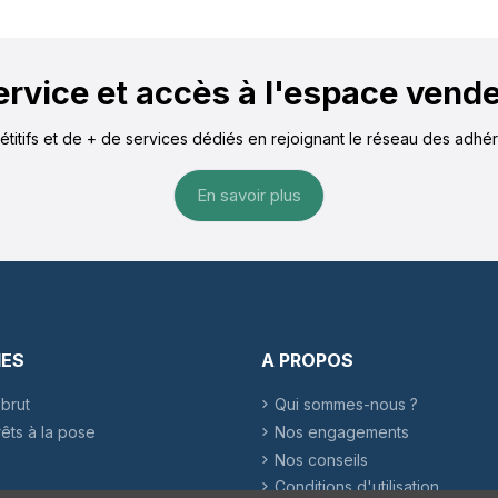
service et accès à l'espace vend
pétitifs et de + de services dédiés en rejoignant le réseau des adh
En savoir plus
IES
A PROPOS
brut
Qui sommes-nous ?
rêts à la pose
Nos engagements
Nos conseils
Conditions d'utilisation