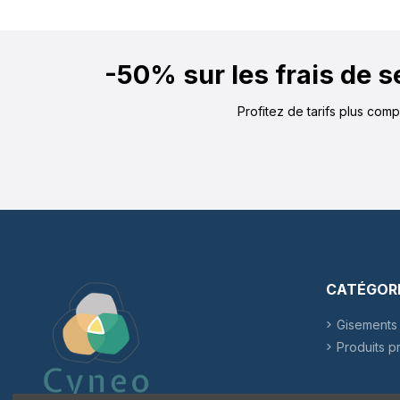
-50% sur les frais de 
Profitez de tarifs plus com
CATÉGOR
Gisements 
Produits p