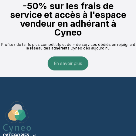
-50% sur les frais de
service et accès à l'espace
vendeur en adhérant à
Cyneo
Profitez de tarifs plus compétitifs et de + de services dédiés en rejoignant
le réseau des adhérents Cyneo dès aujourd’hui
En savoir plus
CATÉGORIES